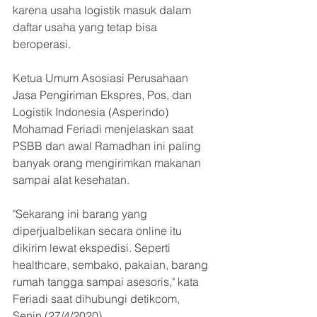
karena usaha logistik masuk dalam 
daftar usaha yang tetap bisa 
beroperasi.
Ketua Umum Asosiasi Perusahaan 
Jasa Pengiriman Ekspres, Pos, dan 
Logistik Indonesia (Asperindo) 
Mohamad Feriadi menjelaskan saat 
PSBB dan awal Ramadhan ini paling 
banyak orang mengirimkan makanan 
sampai alat kesehatan.
"Sekarang ini barang yang 
diperjualbelikan secara online itu 
dikirim lewat ekspedisi. Seperti 
healthcare, sembako, pakaian, barang 
rumah tangga sampai asesoris," kata 
Feriadi saat dihubungi detikcom, 
Senin (27/4/2020).