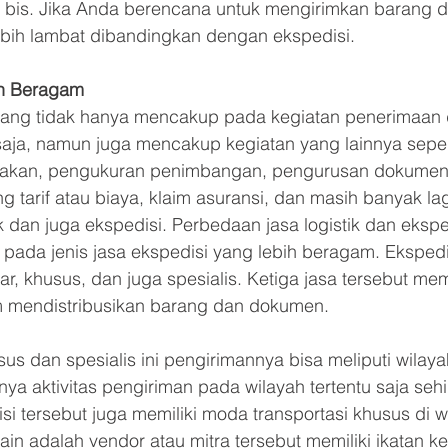
n bis. Jika Anda berencana untuk mengirimkan barang 
ebih lambat dibandingkan dengan ekspedisi.
ih Beragam
rang tidak hanya mencakup pada kegiatan penerimaan 
aja, namun juga mencakup kegiatan yang lainnya seperti
kan, pengukuran penimbangan, pengurusan dokumen,
tarif atau biaya, klaim asuransi, dan masih banyak lag
ik dan juga ekspedisi. Perbedaan jasa logistik dan ekspe
h pada jenis jasa ekspedisi yang lebih beragam. Eksped
ar, khusus, dan juga spesialis. Ketiga jasa tersebut mem
 mendistribusikan barang dan dokumen.
us dan spesialis ini pengirimannya bisa meliputi wilaya
ya aktivitas pengiriman pada wilayah tertentu saja seh
isi tersebut juga memiliki moda transportasi khusus di 
lain adalah vendor atau mitra tersebut memiliki ikatan k