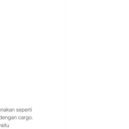
nakan seperti 
 dengan cargo. 
aitu 