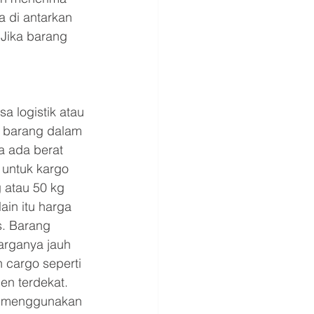
a di antarkan 
 Jika barang 
a logistik atau 
n barang dalam 
a ada berat 
 untuk kargo 
g atau 50 kg 
ain itu harga 
s. Barang 
arganya jauh 
 cargo seperti 
n terdekat. 
at menggunakan 