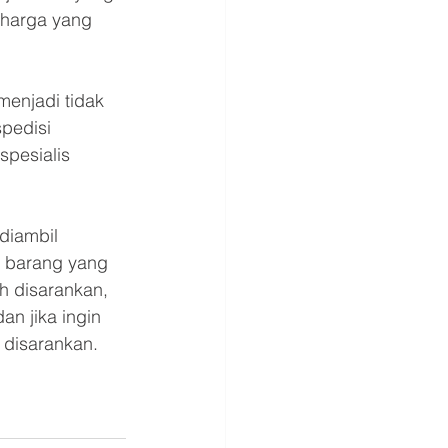
 harga yang 
enjadi tidak 
pedisi 
spesialis 
diambil 
 barang yang 
h disarankan, 
n jika ingin 
 disarankan.