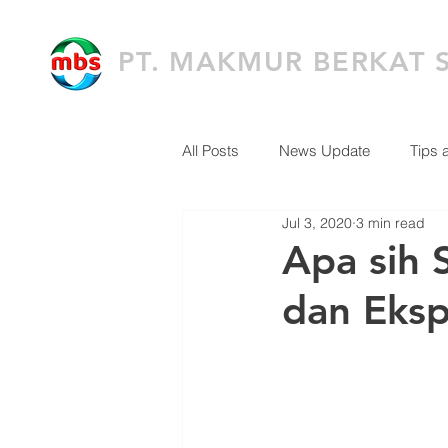
PT. MAKMUR BERKAT 
All Posts
News Update
Tips 
Jul 3, 2020
3 min read
Apa sih 
dan Eksp