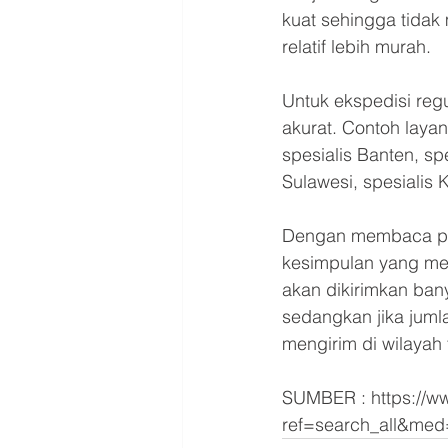
kuat sehingga tidak
relatif lebih murah.
Untuk ekspedisi reg
akurat. Contoh layan
spesialis Banten, sp
Sulawesi, spesialis 
Dengan membaca perb
kesimpulan yang me
akan dikirimkan bany
sedangkan jika jumla
mengirim di wilayah 
SUMBER : https://w
ref=search_all&med=