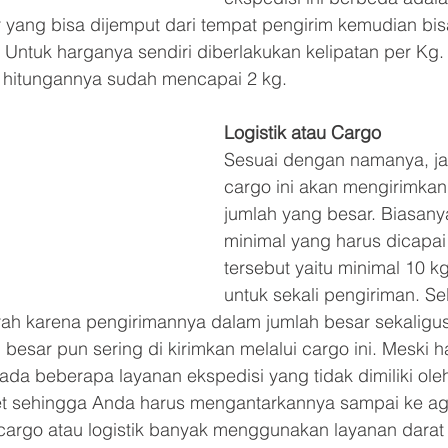
 yang bisa dijemput dari tempat pengirim kemudian bis
 Untuk harganya sendiri diberlakukan kelipatan per Kg.
a hitungannya sudah mencapai 2 kg.
Logistik atau Cargo
Sesuai dengan namanya, jas
cargo ini akan mengirimka
jumlah yang besar. Biasany
minimal yang harus dicapai
tersebut yaitu minimal 10 k
untuk sekali pengiriman. Sel
rah karena pengirimannya dalam jumlah besar sekaligu
esar pun sering di kirimkan melalui cargo ini. Meski h
da beberapa layanan ekspedisi yang tidak dimiliki oleh
t sehingga Anda harus mengantarkannya sampai ke age
 cargo atau logistik banyak menggunakan layanan dar