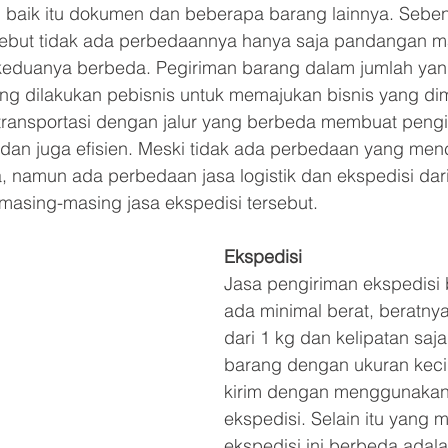
 baik itu dokumen dan beberapa barang lainnya. Sebe
sebut tidak ada perbedaannya hanya saja pandangan m
duanya berbeda. Pegiriman barang dalam jumlah yan
ing dilakukan pebisnis untuk memajukan bisnis yang dimi
ransportasi dengan jalur yang berbeda membuat pengi
f dan juga efisien. Meski tidak ada perbedaan yang men
, namun ada perbedaan jasa logistik dan ekspedisi dari
 masing-masing jasa ekspedisi tersebut.
Ekspedisi
Jasa pengiriman ekspedisi 
ada minimal berat, beratnya
dari 1 kg dan kelipatan saj
barang dengan ukuran kecil
kirim dengan menggunakan
ekspedisi. Selain itu yang 
ekspedisi ini berbeda adal