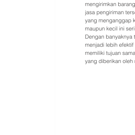
mengirimkan barang
jasa pengiriman ter
yang menganggap ke
maupun kecil ini ser
Dengan banyaknya t
menjadi lebih efekti
memiliki tujuan sama
yang diberikan oleh