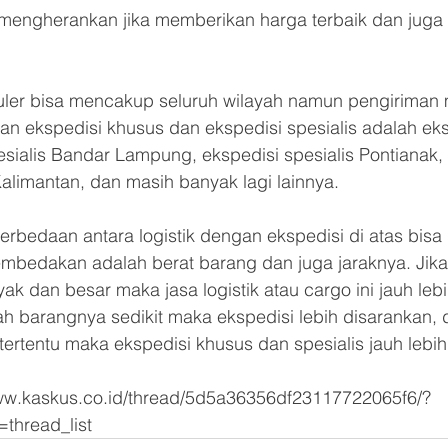
 mengherankan jika memberikan harga terbaik dan juga
uler bisa mencakup seluruh wilayah namun pengiriman m
an ekspedisi khusus dan ekspedisi spesialis adalah eks
esialis Bandar Lampung, ekspedisi spesialis Pontianak, 
Kalimantan, dan masih banyak lagi lainnya.
edaan antara logistik dengan ekspedisi di atas bisa 
mbedakan adalah berat barang dan juga jaraknya. Jika
ak dan besar maka jasa logistik atau cargo ini jauh lebi
h barangnya sedikit maka ekspedisi lebih disarankan, da
tertentu maka ekspedisi khusus dan spesialis jauh lebih
ww.kaskus.co.id/thread/5d5a36356df23117722065f6/?
thread_list